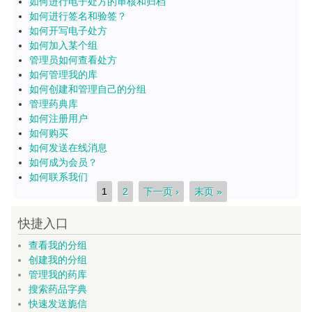
如何进行电子处方的审核和归档
如何进行签名和验签？
如何开写电子处方
如何加入某个组
管理员如何查看处方
如何管理我的库
如何创建和管理自己的分组
管理药典库
如何注册用户
如何购买
如何发送在线消息
如何成为会员？
如何联系我们
页面
1
2
下一页 ›
末页 »
快捷入口
查看我的分组
创建我的分组
管理我的药库
搜索药品字典
快速发送旎信